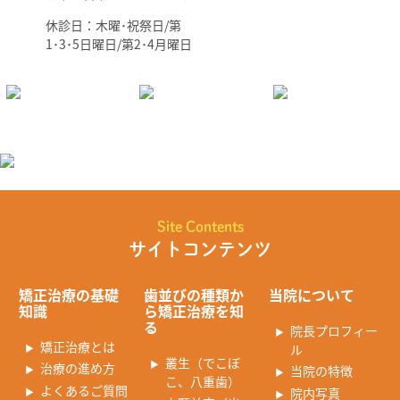
休診日：木曜･祝祭日/第
1･3･5日曜日/第2･4月曜日
Site Contents
サイトコンテンツ
矯正治療の基礎
歯並びの種類か
当院について
知識
ら矯正治療を知
る
院長プロフィー
矯正治療とは
ル
叢生（でこぼ
治療の進め方
当院の特徴
こ、八重歯）
よくあるご質問
院内写真