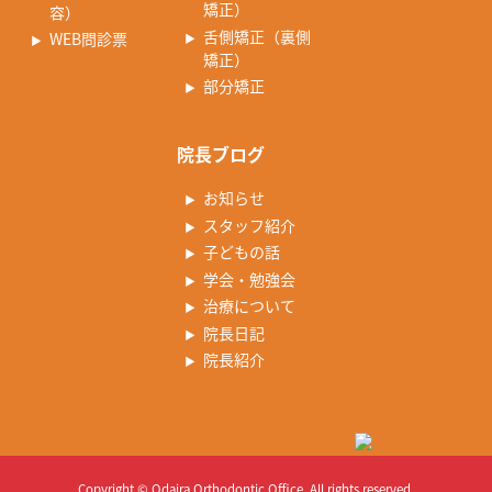
矯正）
容）
舌側矯正（裏側
WEB問診票
矯正）
部分矯正
院長ブログ
お知らせ
スタッフ紹介
子どもの話
学会・勉強会
治療について
院長日記
院長紹介
Copyright © Odaira Orthodontic Office.
All rights reserved.