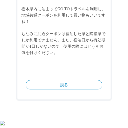
栃木県内に泊まって
GO TO
トラベルを利用し、
地域共通クーポンを利用して買い物もいいです
ね！
ちなみに共通クーポンは宿泊した県と隣接県で
しか利用できません。また、宿泊日から有効期
間が
1
日しかないので、使用の際にはどうぞお
気を付けください。
戻る