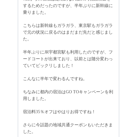
するためだったのですが、半年ぶりに新幹線に
乗りました。
こちらは新幹線もガラガラ、東京駅もガラガラ
で元の状況に戻るのはまだまだ先だと感じまし
た。
半年ぶりに
JR
宇都宮駅も利用したのですが、フ
ードコートが出来ており、以前とは随分変わっ
ていてビックリしました！
こんなに半年で変わるんですね。
ちなみに都内の宿泊は
GO TO
キャンペーンを利
用しました。
宿泊料
35
％オフはやはりお得ですね！
さらに今話題の地域共通クーポンもいただきま
した。