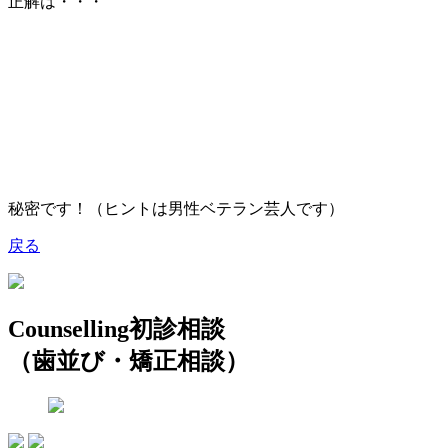
正解は・・・
秘密です！（ヒントは男性ベテラン芸人です）
戻る
Counselling
初診相談
（歯並び・矯正相談）