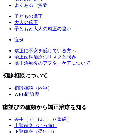
よくあるご質問
子どもの矯正
大人の矯正
子どもと大人の矯正の違い
症例
矯正に不安を感じている方へ
矯正歯科治療のリスクと限界
矯正治療後のアフターケアについて
初診相談について
初診相談（内容）
WEB問診票
歯並びの種類から矯正治療を知る
叢生（でこぼこ、八重歯）
上顎前突（出っ歯）
下顎前突（受け口）