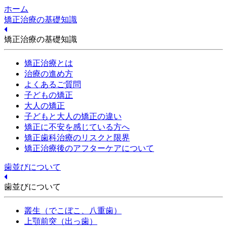
ホーム
矯正治療の基礎知識
矯正治療の基礎知識
矯正治療とは
治療の進め方
よくあるご質問
子どもの矯正
大人の矯正
子どもと大人の矯正の違い
矯正に不安を感じている方へ
矯正歯科治療のリスクと限界
矯正治療後のアフターケアについて
歯並びについて
歯並びについて
叢生（でこぼこ、八重歯）
上顎前突（出っ歯）