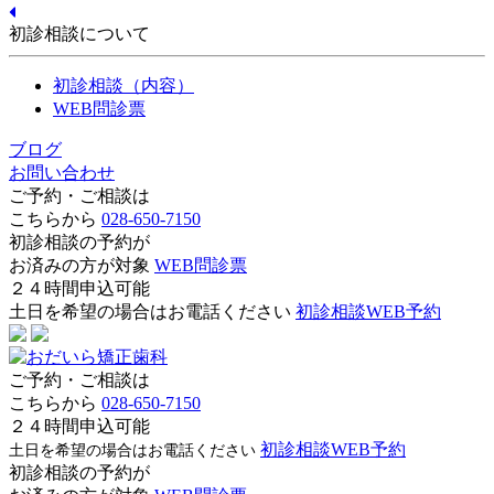
初診相談について
初診相談（内容）
WEB問診票
ブログ
お問い合わせ
ご予約・ご相談は
こちらから
028-650-7150
初診相談の予約が
お済みの方が対象
WEB問診票
２４時間申込可能
土日を希望の場合はお電話ください
初診相談WEB予約
ご予約・ご相談は
こちらから
028-650-7150
２４時間申込可能
初診相談WEB予約
土日を希望の場合はお電話ください
初診相談の予約が