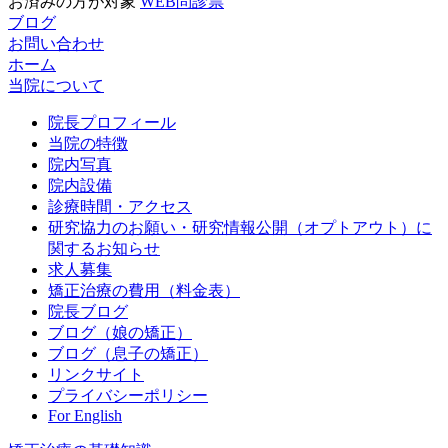
お済みの方が対象
WEB問診票
ブログ
お問い合わせ
ホーム
当院について
院長プロフィール
当院の特徴
院内写真
院内設備
診療時間・アクセス
研究協力のお願い・研究情報公開（オプトアウト）に
関するお知らせ
求人募集
矯正治療の費用（料金表）
院長ブログ
ブログ（娘の矯正）
ブログ（息子の矯正）
リンクサイト
プライバシーポリシー
For English