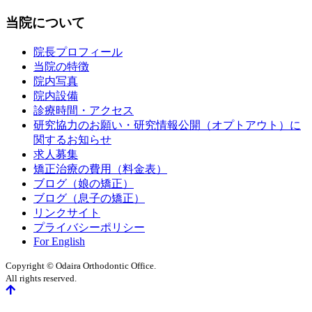
当院について
院長プロフィール
当院の特徴
院内写真
院内設備
診療時間・アクセス
研究協力のお願い・研究情報公開（オプトアウト）に
関するお知らせ
求人募集
矯正治療の費用（料金表）
ブログ（娘の矯正）
ブログ（息子の矯正）
リンクサイト
プライバシーポリシー
For English
Copyright © Odaira Orthodontic Office.
All rights reserved.