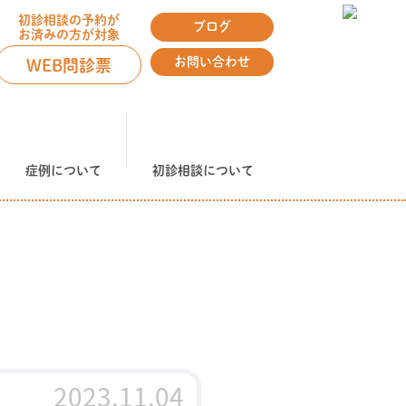
初診相談の予約が
ブログ
お済みの方が対象
お問い合わせ
WEB問診票
症例について
初診相談について
2023.11.04