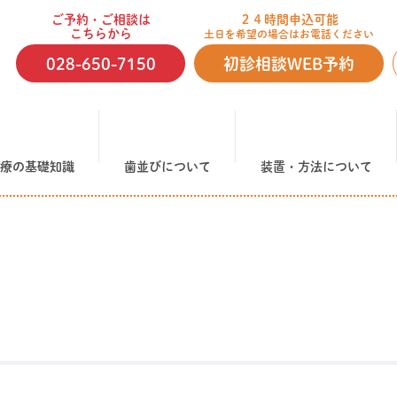
ご予約・ご相談は
２４時間申込可能
こちらから
土日を希望の場合はお電話ください
028-650-7150
初診相談WEB予約
療の基礎知識
歯並びについて
装置・方法について