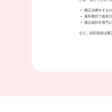
矯正治療をする
歯科検診で歯並
矯正歯科を専門
など、初診相談は矯