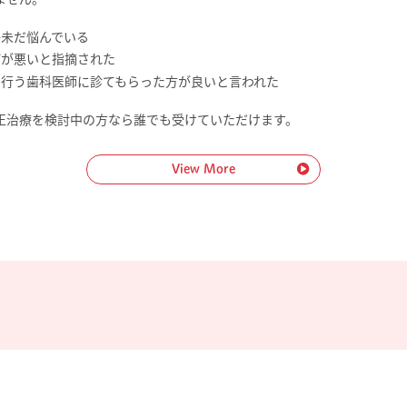
か未だ悩んでいる
びが悪いと指摘された
に行う歯科医師に診てもらった方が良いと言われた
正治療を検討中の方なら誰でも受けていただけます。
View More