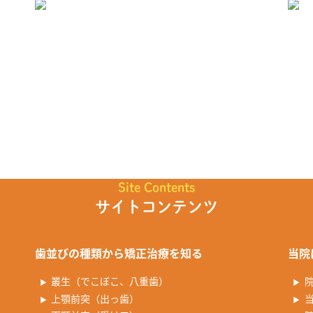
Site Contents
サイトコンテンツ
歯並びの種類から矯正治療を知る
当院
叢生（でこぼこ、八重歯）
上顎前突（出っ歯）