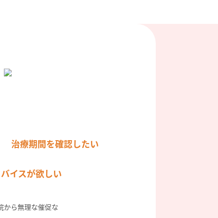
治療期間を確認したい
ドバイスが欲しい
院から無理な催促な