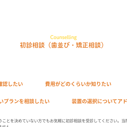
Counselling
初診相談
（歯並び・矯正相談）
確認したい
費用がどのくらいか知りたい
いプランを相談したい
装置の選択についてア
うことを決めていない方でもお気軽に初診相談を受診してください。当
ません。