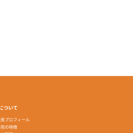
について
院長プロフィール
当院の特徴