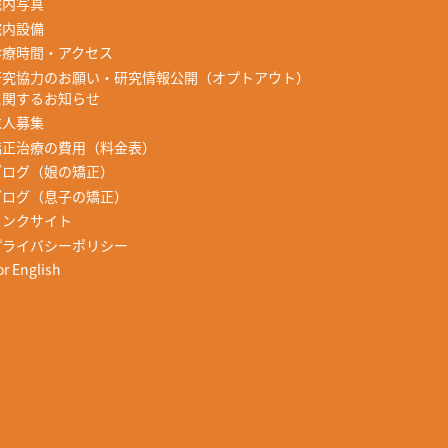
院内写真
院内設備
診療時間・アクセス
研究協力のお願い・研究情報公開（オプトアウト）
に関するお知らせ
求人募集
矯正治療の費用（料金表）
ブログ（娘の矯正）
ブログ（息子の矯正）
リンクサイト
プライバシーポリシー
or English