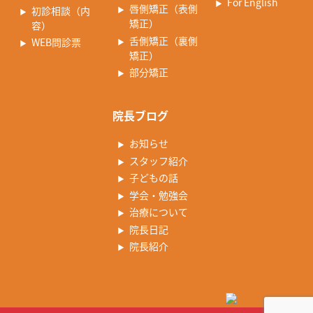
For English
唇側矯正（表側
初診相談（内
矯正）
容）
舌側矯正（裏側
WEB問診票
矯正）
部分矯正
院長ブログ
お知らせ
スタッフ紹介
子どもの話
学会・勉強会
治療について
院長日記
院長紹介