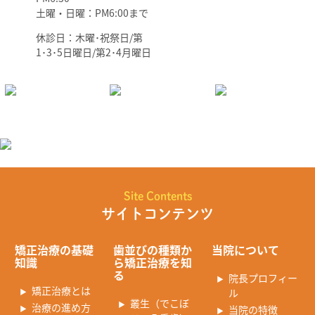
土曜・日曜：PM6:00まで
休診日：木曜･祝祭日/第
1･3･5日曜日/第2･4月曜日
Site Contents
サイトコンテンツ
矯正治療の基礎
歯並びの種類か
当院について
知識
ら矯正治療を知
る
院長プロフィー
矯正治療とは
ル
叢生（でこぼ
治療の進め方
当院の特徴