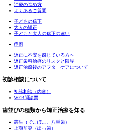
治療の進め方
よくあるご質問
子どもの矯正
大人の矯正
子どもと大人の矯正の違い
症例
矯正に不安を感じている方へ
矯正歯科治療のリスクと限界
矯正治療後のアフターケアについて
初診相談について
初診相談（内容）
WEB問診票
歯並びの種類から矯正治療を知る
叢生（でこぼこ、八重歯）
上顎前突（出っ歯）