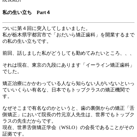
私の生い立ち Part４
ついに第４回に突入してしまいました。
私が
栃木県宇都宮市
で「おだいら矯正歯科」を開業するまで
の私の生い立ちです。
前回、話しました私がどうしても勤めてみたいところ、、、
それは現在、東京の九段にあります「イーライン矯正歯科」
でした。
矯正治療にかかわっている人なら知らない人がいないといっ
ていいくらい有名な、日本でもトップクラスの矯正機関で
す。
なぜそこまで有名なのかというと、歯の裏側からの矯正「舌
側矯正」において院長の竹元京人先生は、世界でもトップク
ラスの先生だからです。
現在、世界舌側矯正学会（
WSLO
）の会長であることがその
証拠です。