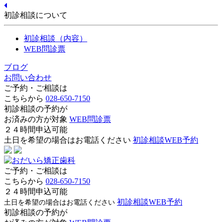
初診相談について
初診相談（内容）
WEB問診票
ブログ
お問い合わせ
ご予約・ご相談は
こちらから
028-650-7150
初診相談の予約が
お済みの方が対象
WEB問診票
２４時間申込可能
土日を希望の場合はお電話ください
初診相談WEB予約
ご予約・ご相談は
こちらから
028-650-7150
２４時間申込可能
初診相談WEB予約
土日を希望の場合はお電話ください
初診相談の予約が