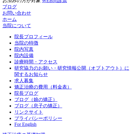
お済みの方が対象
WEB問診票
ブログ
お問い合わせ
ホーム
当院について
院長プロフィール
当院の特徴
院内写真
院内設備
診療時間・アクセス
研究協力のお願い・研究情報公開（オプトアウト）に
関するお知らせ
求人募集
矯正治療の費用（料金表）
院長ブログ
ブログ（娘の矯正）
ブログ（息子の矯正）
リンクサイト
プライバシーポリシー
For English