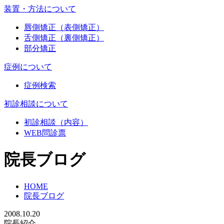
装置・方法について
唇側矯正（表側矯正）
舌側矯正（裏側矯正）
部分矯正
症例について
症例検索
初診相談について
初診相談（内容）
WEB問診票
院長ブログ
HOME
院長ブログ
2008.10.20
院長紹介