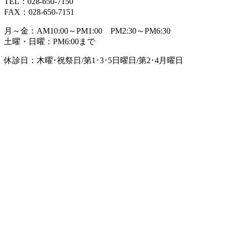
TEL：028-650-7150
FAX：028-650-7151
月～金：AM10:00～PM1:00 PM2:30～PM6:30
土曜・日曜：PM6:00まで
休診日：木曜･祝祭日/第1･3･5日曜日/第2･4月曜日