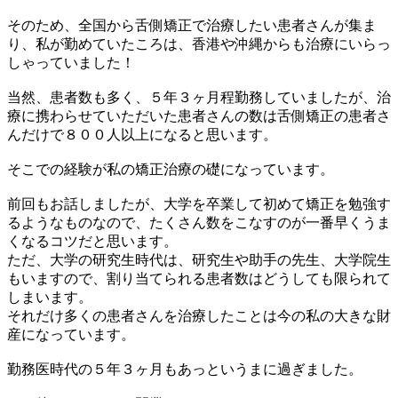
そのため、全国から舌側矯正で治療したい患者さんが集ま
り、私が勤めていたころは、香港や沖縄からも治療にいらっ
しゃっていました！
当然、患者数も多く、５年３ヶ月程勤務していましたが、治
療に携わらせていただいた患者さんの数は舌側矯正の患者さ
んだけで８００人以上になると思います。
そこでの経験が私の矯正治療の礎になっています。
前回もお話しましたが、大学を卒業して初めて矯正を勉強す
るようなものなので、たくさん数をこなすのが一番早くうま
くなるコツだと思います。
ただ、大学の研究生時代は、研究生や助手の先生、大学院生
もいますので、割り当てられる患者数はどうしても限られて
しまいます。
それだけ多くの患者さんを治療したことは今の私の大きな財
産になっています。
勤務医時代の５年３ヶ月もあっというまに過ぎました。