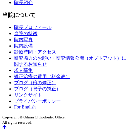
院長紹介
当院について
院長プロフィール
当院の特徴
院内写真
院内設備
診療時間・アクセス
研究協力のお願い・研究情報公開（オプトアウト）に
関するお知らせ
求人募集
矯正治療の費用（料金表）
ブログ（娘の矯正）
ブログ（息子の矯正）
リンクサイト
プライバシーポリシー
For English
Copyright © Odaira Orthodontic Office.
All rights reserved.