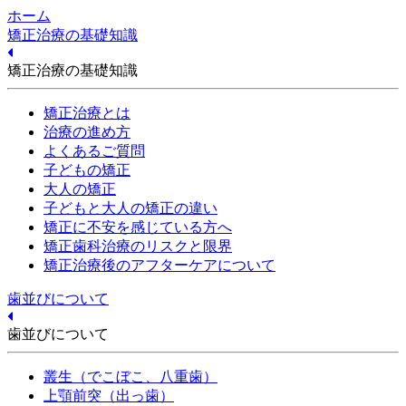
ホーム
矯正治療の基礎知識
矯正治療の基礎知識
矯正治療とは
治療の進め方
よくあるご質問
子どもの矯正
大人の矯正
子どもと大人の矯正の違い
矯正に不安を感じている方へ
矯正歯科治療のリスクと限界
矯正治療後のアフターケアについて
歯並びについて
歯並びについて
叢生（でこぼこ、八重歯）
上顎前突（出っ歯）