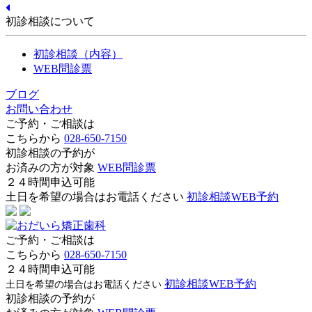
初診相談について
初診相談（内容）
WEB問診票
ブログ
お問い合わせ
ご予約・ご相談は
こちらから
028-650-7150
初診相談の予約が
お済みの方が対象
WEB問診票
２４時間申込可能
土日を希望の場合はお電話ください
初診相談WEB予約
ご予約・ご相談は
こちらから
028-650-7150
２４時間申込可能
初診相談WEB予約
土日を希望の場合はお電話ください
初診相談の予約が