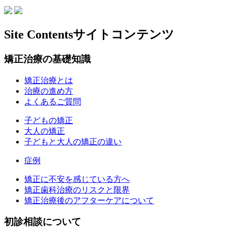
Site Contents
サイトコンテンツ
矯正治療の基礎知識
矯正治療とは
治療の進め方
よくあるご質問
子どもの矯正
大人の矯正
子どもと大人の矯正の違い
症例
矯正に不安を感じている方へ
矯正歯科治療のリスクと限界
矯正治療後のアフターケアについて
初診相談について