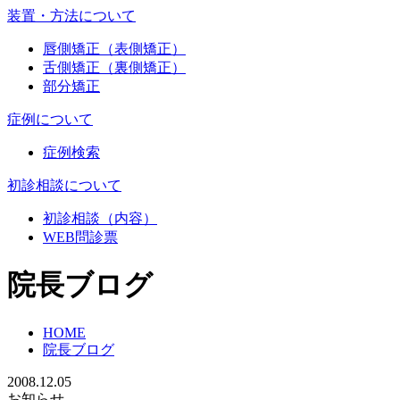
装置・方法について
唇側矯正（表側矯正）
舌側矯正（裏側矯正）
部分矯正
症例について
症例検索
初診相談について
初診相談（内容）
WEB問診票
院長ブログ
HOME
院長ブログ
2008.12.05
お知らせ