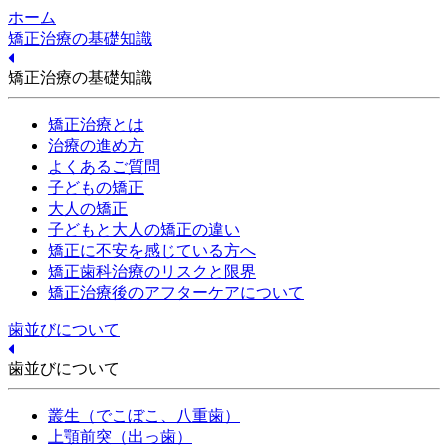
ホーム
矯正治療の基礎知識
矯正治療の基礎知識
矯正治療とは
治療の進め方
よくあるご質問
子どもの矯正
大人の矯正
子どもと大人の矯正の違い
矯正に不安を感じている方へ
矯正歯科治療のリスクと限界
矯正治療後のアフターケアについて
歯並びについて
歯並びについて
叢生（でこぼこ、八重歯）
上顎前突（出っ歯）