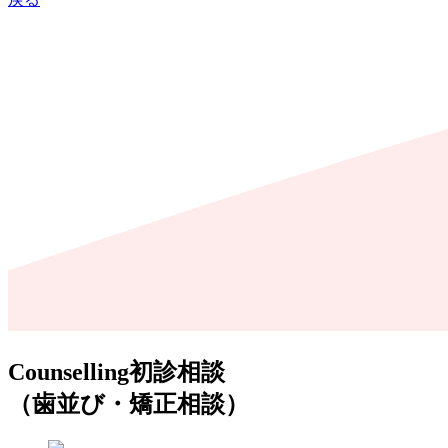
Counselling
初診相談
（歯並び・矯正相談）