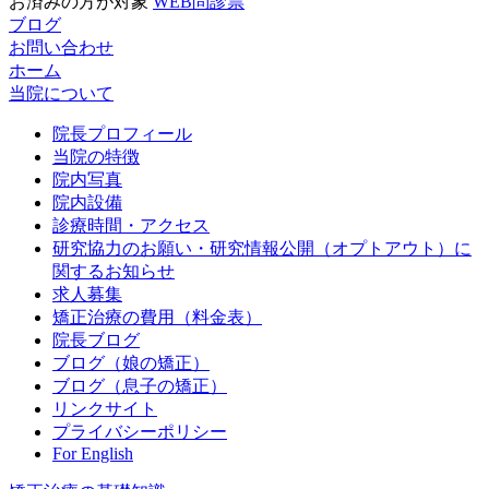
お済みの方が対象
WEB問診票
ブログ
お問い合わせ
ホーム
当院について
院長プロフィール
当院の特徴
院内写真
院内設備
診療時間・アクセス
研究協力のお願い・研究情報公開（オプトアウト）に
関するお知らせ
求人募集
矯正治療の費用（料金表）
院長ブログ
ブログ（娘の矯正）
ブログ（息子の矯正）
リンクサイト
プライバシーポリシー
For English