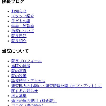
院長ブログ
お知らせ
スタッフ紹介
子どもの話
学会・勉強会
治療について
院長日記
院長紹介
当院について
院長プロフィール
当院の特徴
院内写真
院内設備
診療時間・アクセス
研究協力のお願い・研究情報公開（オプトアウト）に
関するお知らせ
求人募集
矯正治療の費用（料金表）
ブログ（娘の矯正）