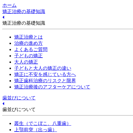
ホーム
矯正治療の基礎知識
矯正治療の基礎知識
矯正治療とは
治療の進め方
よくあるご質問
子どもの矯正
大人の矯正
子どもと大人の矯正の違い
矯正に不安を感じている方へ
矯正歯科治療のリスクと限界
矯正治療後のアフターケアについて
歯並びについて
歯並びについて
叢生（でこぼこ、八重歯）
上顎前突（出っ歯）