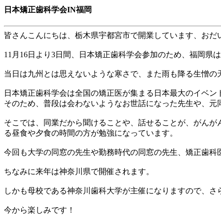
日本矯正歯科学会IN福岡
皆さんこんにちは、
栃木県宇都宮市
で開業しています、おだ
11
月
16
日より
3
日間、日本矯正歯科学会参加のため、福岡県は
当日は九州とは思えないような寒さで、また雨も降る生憎の
日本矯正歯科学会は全国の矯正医が集まる日本最大のイベン
そのため、普段は会わないようなお世話になった先生や、元
そこでは、同業だから聞けることや、話せることが、がんが
る昼食や夕食の時間の方が勉強になっています。
今回も大学の同窓の先生や勤務時代の同窓の先生、矯正歯科
ちなみに来年は神奈川県で開催されます。
しかも母校である神奈川歯科大学が主催になりますので、さ
今から楽しみです！