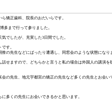
いら矯正歯科、院長のおだいらです。
博多まで行って参りました。
天気でしたが、充実した
3
日間でした。
トです。
同僚の先生などにばったり遭遇し、同窓会のような状態になり
ん話せますので、どちらかと言うと私の場合は外国人の講演を
医会の先生、地元宇都宮の矯正の先生など多くの先生とお会い
らに多くの先生にお会いできるかと思います。