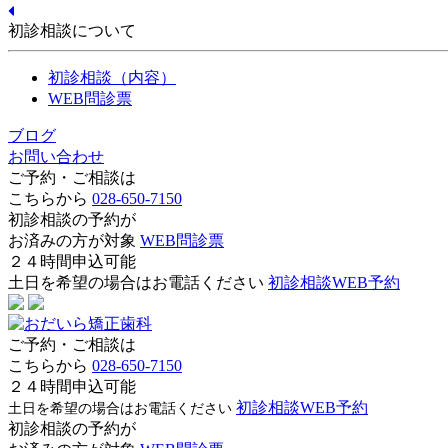
初診相談について
初診相談（内容）
WEB問診票
ブログ
お問い合わせ
ご予約・ご相談は
こちらから
028-650-7150
初診相談の予約が
お済みの方が対象
WEB問診票
２４時間申込可能
土日を希望の場合はお電話ください
初診相談WEB予約
ご予約・ご相談は
こちらから
028-650-7150
２４時間申込可能
初診相談WEB予約
土日を希望の場合はお電話ください
初診相談の予約が