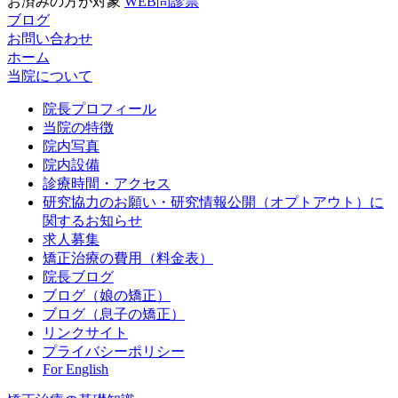
お済みの方が対象
WEB問診票
ブログ
お問い合わせ
ホーム
当院について
院長プロフィール
当院の特徴
院内写真
院内設備
診療時間・アクセス
研究協力のお願い・研究情報公開（オプトアウト）に
関するお知らせ
求人募集
矯正治療の費用（料金表）
院長ブログ
ブログ（娘の矯正）
ブログ（息子の矯正）
リンクサイト
プライバシーポリシー
For English