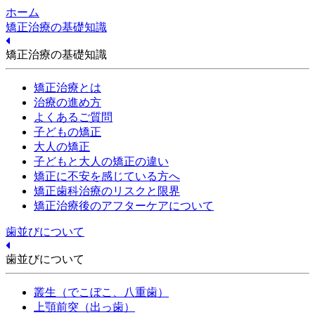
ホーム
矯正治療の基礎知識
矯正治療の基礎知識
矯正治療とは
治療の進め方
よくあるご質問
子どもの矯正
大人の矯正
子どもと大人の矯正の違い
矯正に不安を感じている方へ
矯正歯科治療のリスクと限界
矯正治療後のアフターケアについて
歯並びについて
歯並びについて
叢生（でこぼこ、八重歯）
上顎前突（出っ歯）