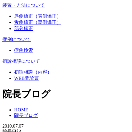
装置・方法について
唇側矯正（表側矯正）
舌側矯正（裏側矯正）
部分矯正
症例について
症例検索
初診相談について
初診相談（内容）
WEB問診票
院長ブログ
HOME
院長ブログ
2010.07.07
院長日記