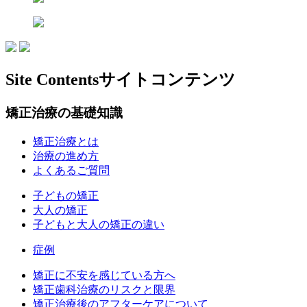
Site Contents
サイトコンテンツ
矯正治療の基礎知識
矯正治療とは
治療の進め方
よくあるご質問
子どもの矯正
大人の矯正
子どもと大人の矯正の違い
症例
矯正に不安を感じている方へ
矯正歯科治療のリスクと限界
矯正治療後のアフターケアについて