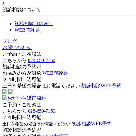
初診相談について
初診相談（内容）
WEB問診票
ブログ
お問い合わせ
ご予約・ご相談は
こちらから
028-650-7150
初診相談の予約が
お済みの方が対象
WEB問診票
２４時間申込可能
土日を希望の場合はお電話ください
初診相談WEB予約
ご予約・ご相談は
こちらから
028-650-7150
２４時間申込可能
初診相談WEB予約
土日を希望の場合はお電話ください
初診相談の予約が