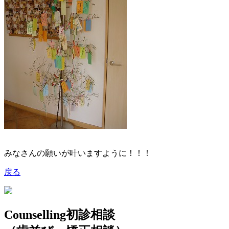
みなさんの願いが叶いますように！！！
戻る
Counselling
初診相談