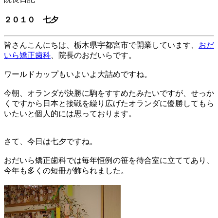
２０１０ 七夕
皆さんこんにちは、
栃木県宇都宮市
で開業しています、
おだ
いら矯正歯科
、院長のおだいらです。
ワールドカップもいよいよ大詰めですね。
今朝、オランダが決勝に駒をすすめたみたいですが、せっか
くですから日本と接戦を繰り広げたオランダに優勝してもら
いたいと個人的には思っております。
さて、今日は七夕ですね。
おだいら矯正歯科では毎年恒例の笹を待合室に立ててあり、
今年も多くの短冊が飾られました。