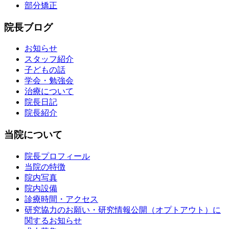
部分矯正
院長ブログ
お知らせ
スタッフ紹介
子どもの話
学会・勉強会
治療について
院長日記
院長紹介
当院について
院長プロフィール
当院の特徴
院内写真
院内設備
診療時間・アクセス
研究協力のお願い・研究情報公開（オプトアウト）に
関するお知らせ