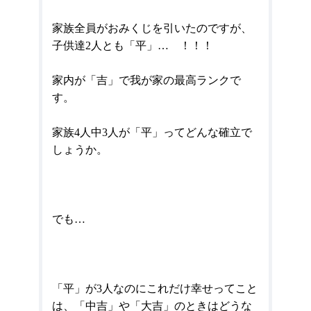
家族全員がおみくじを引いたのですが、
子供達
2
人とも「平」… ！！！
家内が「吉」で我が家の最高ランクで
す。
家族
4
人中
3
人が「平」ってどんな確立で
しょうか。
でも…
「平」が
3
人なのにこれだけ幸せってこと
は、「中吉」や「大吉」のときはどうな