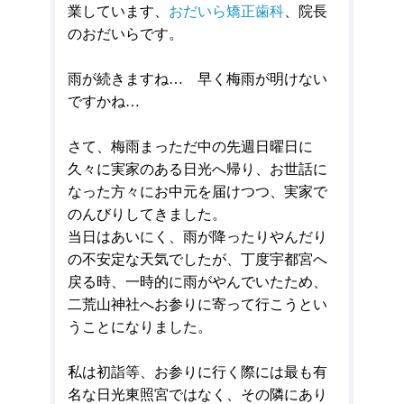
業しています、
おだいら矯正歯科
、院長
のおだいらです。
雨が続きますね… 早く梅雨が明けない
ですかね…
さて、梅雨まっただ中の先週日曜日に
久々に実家のある日光へ帰り、お世話に
なった方々にお中元を届けつつ、実家で
のんびりしてきました。
当日はあいにく、雨が降ったりやんだり
の不安定な天気でしたが、丁度宇都宮へ
戻る時、一時的に雨がやんでいたため、
二荒山神社へお参りに寄って行こうとい
うことになりました。
私は初詣等、お参りに行く際には最も有
名な日光東照宮ではなく、その隣にあり