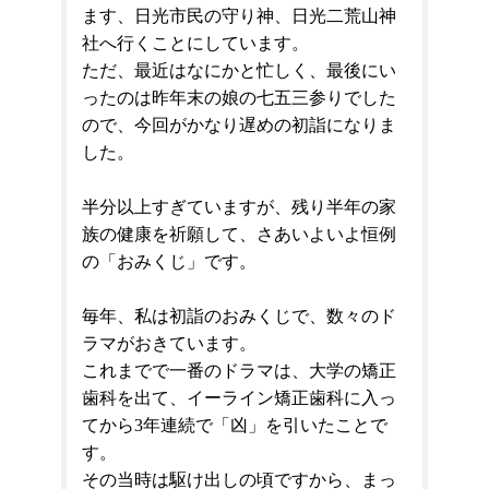
ます、日光市民の守り神、日光二荒山神
社へ行くことにしています。
ただ、最近はなにかと忙しく、最後にい
ったのは昨年末の娘の七五三参りでした
ので、今回がかなり遅めの初詣になりま
した。
半分以上すぎていますが、残り半年の家
族の健康を祈願して、さあいよいよ恒例
の「おみくじ」です。
毎年、私は初詣のおみくじで、数々のド
ラマがおきています。
これまでで一番のドラマは、大学の矯正
歯科を出て、イーライン矯正歯科に入っ
てから
3
年連続で「凶」を引いたことで
す。
その当時は駆け出しの頃ですから、まっ