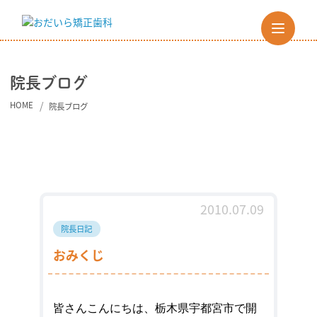
院長ブログ
HOME
院長ブログ
2010.07.09
院長日記
おみくじ
皆さんこんにちは、
栃木県宇都宮市
で開