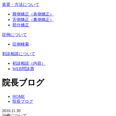
装置・方法について
唇側矯正（表側矯正）
舌側矯正（裏側矯正）
部分矯正
症例について
症例検索
初診相談について
初診相談（内容）
WEB問診票
院長ブログ
HOME
院長ブログ
2010.11.30
治療について