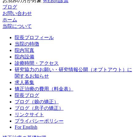
お済みの方が対象
WEB問診票
ブログ
お問い合わせ
ホーム
当院について
院長プロフィール
当院の特徴
院内写真
院内設備
診療時間・アクセス
研究協力のお願い・研究情報公開（オプトアウト）に
関するお知らせ
求人募集
矯正治療の費用（料金表）
院長ブログ
ブログ（娘の矯正）
ブログ（息子の矯正）
リンクサイト
プライバシーポリシー
For English