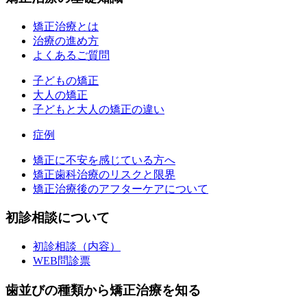
矯正治療とは
治療の進め方
よくあるご質問
子どもの矯正
大人の矯正
子どもと大人の矯正の違い
症例
矯正に不安を感じている方へ
矯正歯科治療のリスクと限界
矯正治療後のアフターケアについて
初診相談について
初診相談（内容）
WEB問診票
歯並びの種類から矯正治療を知る