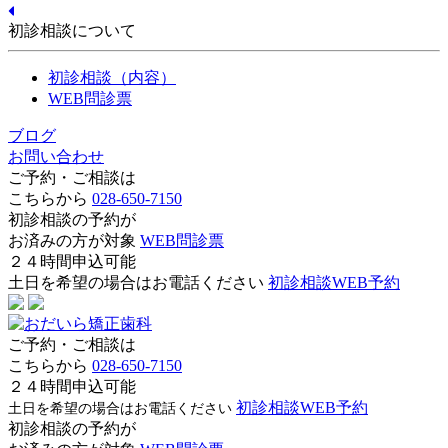
初診相談について
初診相談（内容）
WEB問診票
ブログ
お問い合わせ
ご予約・ご相談は
こちらから
028-650-7150
初診相談の予約が
お済みの方が対象
WEB問診票
２４時間申込可能
土日を希望の場合はお電話ください
初診相談WEB予約
ご予約・ご相談は
こちらから
028-650-7150
２４時間申込可能
初診相談WEB予約
土日を希望の場合はお電話ください
初診相談の予約が