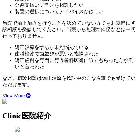
分割支払いプランを相談したい
装置の選択についてアドバイスが欲しい
当院で矯正治療を行うことを決めていない方でもお気軽に初
診相談を受診してください。当院から無理な催促などは一切
行っておりません。
矯正治療をするか未だ悩んでいる
歯科検診で歯並びが悪いと指摘された
矯正歯科を専門に行う歯科医師に診てもらった方が良
いと言われた
など、初診相談は矯正治療を検討中の方なら誰でも受けてい
ただけます。
View More
Clinic
医院紹介