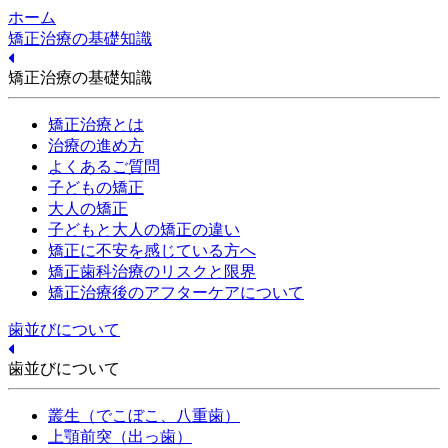
ホーム
矯正治療の基礎知識
矯正治療の基礎知識
矯正治療とは
治療の進め方
よくあるご質問
子どもの矯正
大人の矯正
子どもと大人の矯正の違い
矯正に不安を感じている方へ
矯正歯科治療のリスクと限界
矯正治療後のアフターケアについて
歯並びについて
歯並びについて
叢生（でこぼこ、八重歯）
上顎前突（出っ歯）