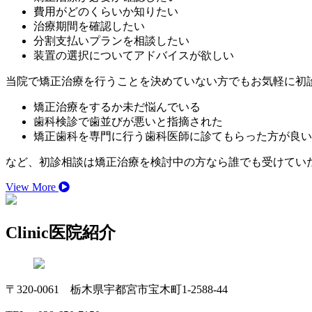
費用がどのくらいか知りたい
治療期間を確認したい
分割支払いプランを相談したい
装置の選択についてアドバイスが欲しい
当院で矯正治療を行うことを決めていない方でもお気軽に初
矯正治療をするか未だ悩んでいる
歯科検診で歯並びが悪いと指摘された
矯正歯科を専門に行う歯科医師に診てもらった方が良い
など、初診相談は矯正治療を検討中の方なら誰でも受けてい
View More
Clinic
医院紹介
〒320-0061 栃木県宇都宮市宝木町1-2588-44