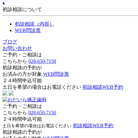
初診相談について
初診相談（内容）
WEB問診票
ブログ
お問い合わせ
ご予約・ご相談は
こちらから
028-650-7150
初診相談の予約が
お済みの方が対象
WEB問診票
２４時間申込可能
土日を希望の場合はお電話ください
初診相談WEB予約
ご予約・ご相談は
こちらから
028-650-7150
２４時間申込可能
初診相談WEB予約
土日を希望の場合はお電話ください
初診相談の予約が