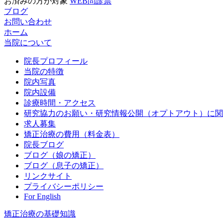
お済みの方が対象
WEB問診票
ブログ
お問い合わせ
ホーム
当院について
院長プロフィール
当院の特徴
院内写真
院内設備
診療時間・アクセス
研究協力のお願い・研究情報公開（オプトアウト）に関
求人募集
矯正治療の費用（料金表）
院長ブログ
ブログ（娘の矯正）
ブログ（息子の矯正）
リンクサイト
プライバシーポリシー
For English
矯正治療の基礎知識