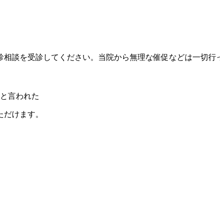
診相談を受診してください。当院から無理な催促などは一切行
と言われた
ただけます。