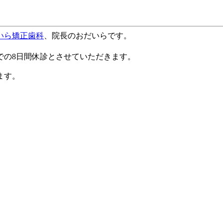
いら矯正歯科
、院長のおだいらです。
での
8
日間休診とさせていただきます。
ます。