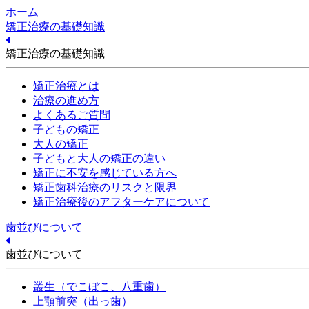
ホーム
矯正治療の基礎知識
矯正治療の基礎知識
矯正治療とは
治療の進め方
よくあるご質問
子どもの矯正
大人の矯正
子どもと大人の矯正の違い
矯正に不安を感じている方へ
矯正歯科治療のリスクと限界
矯正治療後のアフターケアについて
歯並びについて
歯並びについて
叢生（でこぼこ、八重歯）
上顎前突（出っ歯）