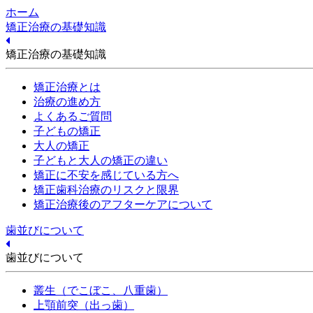
ホーム
矯正治療の基礎知識
矯正治療の基礎知識
矯正治療とは
治療の進め方
よくあるご質問
子どもの矯正
大人の矯正
子どもと大人の矯正の違い
矯正に不安を感じている方へ
矯正歯科治療のリスクと限界
矯正治療後のアフターケアについて
歯並びについて
歯並びについて
叢生（でこぼこ、八重歯）
上顎前突（出っ歯）