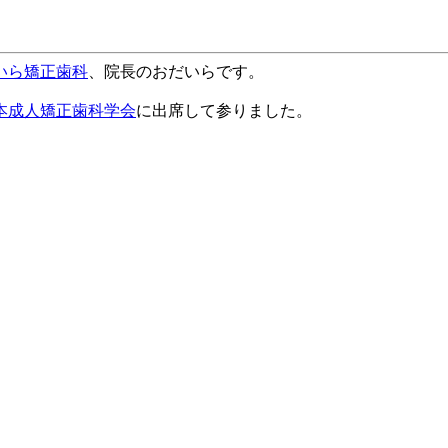
いら矯正歯科
、院長のおだいらです。
本成人矯正歯科学会
に出席して参りました。