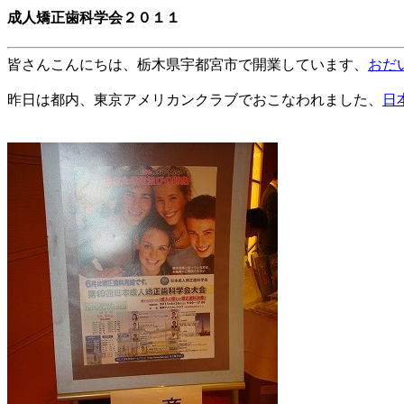
成人矯正歯科学会２０１１
皆さんこんにちは、
栃木県宇都宮市
で開業しています、
おだ
昨日は都内、東京アメリカンクラブでおこなわれました、
日