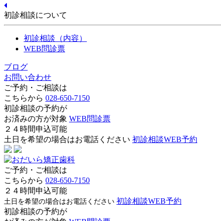
初診相談について
初診相談（内容）
WEB問診票
ブログ
お問い合わせ
ご予約・ご相談は
こちらから
028-650-7150
初診相談の予約が
お済みの方が対象
WEB問診票
２４時間申込可能
土日を希望の場合はお電話ください
初診相談WEB予約
ご予約・ご相談は
こちらから
028-650-7150
２４時間申込可能
初診相談WEB予約
土日を希望の場合はお電話ください
初診相談の予約が