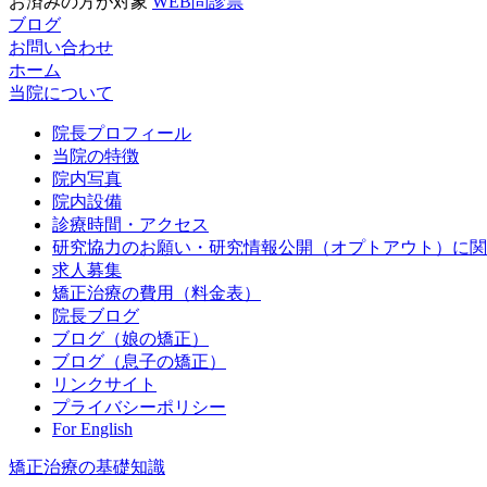
お済みの方が対象
WEB問診票
ブログ
お問い合わせ
ホーム
当院について
院長プロフィール
当院の特徴
院内写真
院内設備
診療時間・アクセス
研究協力のお願い・研究情報公開（オプトアウト）に関
求人募集
矯正治療の費用（料金表）
院長ブログ
ブログ（娘の矯正）
ブログ（息子の矯正）
リンクサイト
プライバシーポリシー
For English
矯正治療の基礎知識