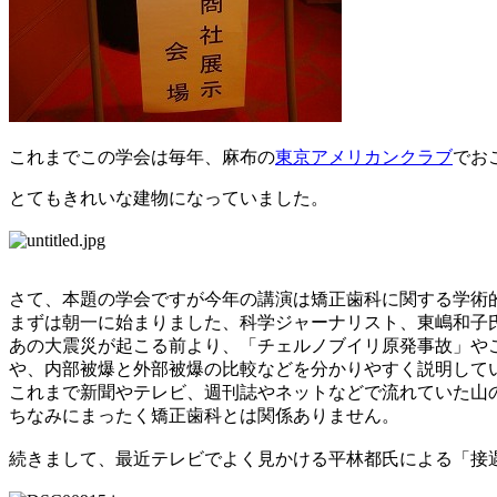
これまでこの学会は毎年、麻布の
東京アメリカンクラブ
でお
とてもきれいな建物になっていました。
さて、本題の学会ですが今年の講演は矯正歯科に関する学術
まずは朝一に始まりました、科学ジャーナリスト、東嶋和子
あの大震災が起こる前より、「チェルノブイリ原発事故」や
や、内部被爆と外部被爆の比較などを分かりやすく説明して
これまで新聞やテレビ、週刊誌やネットなどで流れていた山
ちなみにまったく矯正歯科とは関係ありません。
続きまして、最近テレビでよく見かける平林都氏による「接遇