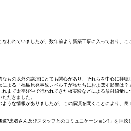
こなわれていましたが、数年前より新築工事に入っており、こ
的なもの以外の講演にとても関心があり、それらを中心に拝聴
氏による「福島原発事故レベル７が私たちにおよぼす影響は？
これまで太平洋沖で行われてきた核実験などによる放射線量に
いただきました。
のような情報がありましたが、この講演を聞くことにより、良
道?患者さん及びスタッフとのコミュニケーション?」を拝聴