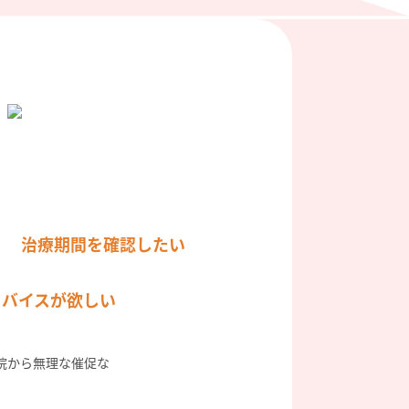
治療期間を確認したい
ドバイスが欲しい
院から無理な催促な