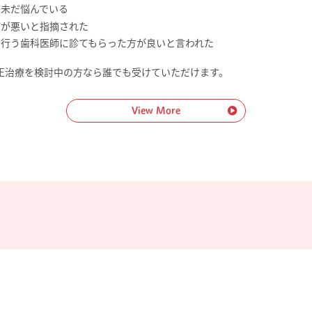
か未だ悩んでいる
びが悪いと指摘された
に行う歯科医師に診てもらった方が良いと言われた
正治療を検討中の方なら誰でも受けていただけます。
View More