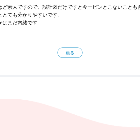
はど素人ですので、設計図だけですと今一ピンとこないことも
ととても分かりやすいです。
かはまだ内緒です！
戻る