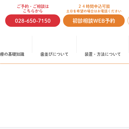
ご予約・ご相談は
２４時間申込可能
こちらから
土日を希望の場合はお電話ください
028-650-7150
初診相談WEB予約
療の基礎知識
歯並びについて
装置・方法について