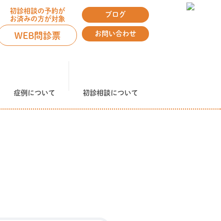
初診相談の予約が
ブログ
お済みの方が対象
お問い合わせ
WEB問診票
症例について
初診相談について