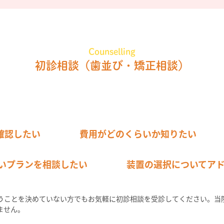
Counselling
初診相談
（歯並び・矯正相談）
確認したい
費用がどのくらいか知りたい
いプランを相談したい
装置の選択についてア
うことを決めていない方でもお気軽に初診相談を受診してください。当
ません。