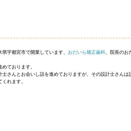
木県宇都宮市
で開業しています、
おだいら矯正歯科
、院長のお
進めております。
計士さんとお会いし話を進めておりますが、その設計士さんは
てくれます。