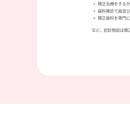
矯正治療をする
歯科検診で歯並
矯正歯科を専門
など、初診相談は矯