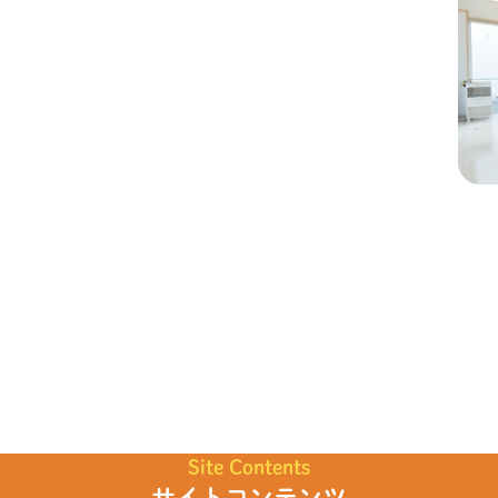
Site Contents