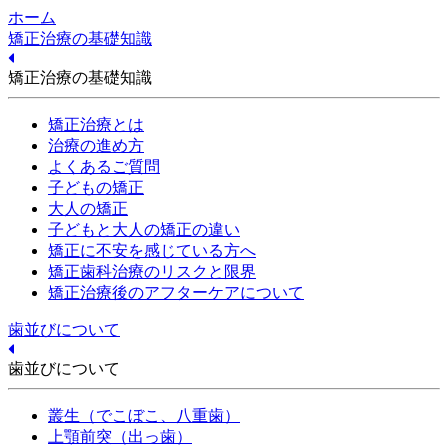
ホーム
矯正治療の基礎知識
矯正治療の基礎知識
矯正治療とは
治療の進め方
よくあるご質問
子どもの矯正
大人の矯正
子どもと大人の矯正の違い
矯正に不安を感じている方へ
矯正歯科治療のリスクと限界
矯正治療後のアフターケアについて
歯並びについて
歯並びについて
叢生（でこぼこ、八重歯）
上顎前突（出っ歯）