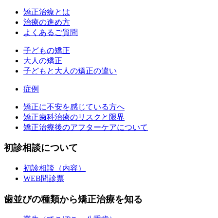
矯正治療とは
治療の進め方
よくあるご質問
子どもの矯正
大人の矯正
子どもと大人の矯正の違い
症例
矯正に不安を感じている方へ
矯正歯科治療のリスクと限界
矯正治療後のアフターケアについて
初診相談について
初診相談（内容）
WEB問診票
歯並びの種類から矯正治療を知る