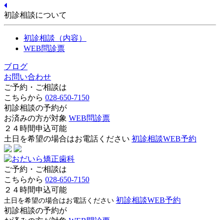
初診相談について
初診相談（内容）
WEB問診票
ブログ
お問い合わせ
ご予約・ご相談は
こちらから
028-650-7150
初診相談の予約が
お済みの方が対象
WEB問診票
２４時間申込可能
土日を希望の場合はお電話ください
初診相談WEB予約
ご予約・ご相談は
こちらから
028-650-7150
２４時間申込可能
初診相談WEB予約
土日を希望の場合はお電話ください
初診相談の予約が