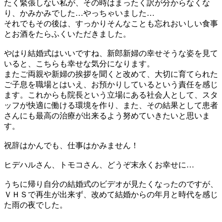
たく緊張しない私が、その時はまったく訳が分からなくな
り、かみかみでした…やっちゃいました…
それでもその後は、すっかりそんなことも忘れおいしい食事
とお酒をたらふくいただきました。
やはり結婚式はいいですね、新郎新婦の幸せそうな姿を見て
いると、こちらも幸せな気分になります。
またご両親や新婦の挨拶を聞くと改めて、大切に育てられた
ご子息を職場とはいえ、お預かりしているという責任を感じ
ます。これからも院長という立場にある社会人として、スタ
ッフが快適に働ける環境を作り、また、その結果として患者
さんにも最高の治療が出来るよう努めていきたいと思いま
す。
祝辞はかんでも、仕事はかみません！
ヒデハルさん、トモコさん、どうぞ末永くお幸せに…
うちに帰り自分の結婚式のビデオが見たくなったのですが、
ＶＨＳで再生が出来ず、改めて結婚からの年月と時代を感じ
た雨の夜でした。