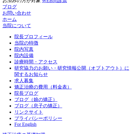
お済みの方が対象
WEB問診票
ブログ
お問い合わせ
ホーム
当院について
院長プロフィール
当院の特徴
院内写真
院内設備
診療時間・アクセス
研究協力のお願い・研究情報公開（オプトアウト）に
関するお知らせ
求人募集
矯正治療の費用（料金表）
院長ブログ
ブログ（娘の矯正）
ブログ（息子の矯正）
リンクサイト
プライバシーポリシー
For English