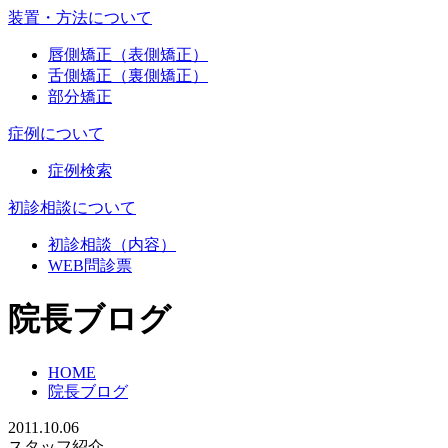
装置・方法について
唇側矯正（表側矯正）
舌側矯正（裏側矯正）
部分矯正
症例について
症例検索
初診相談について
初診相談（内容）
WEB問診票
院長ブログ
HOME
院長ブログ
2011.10.06
スタッフ紹介