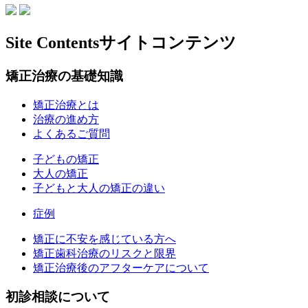
Site Contents
サイトコンテンツ
矯正治療の基礎知識
矯正治療とは
治療の進め方
よくあるご質問
子どもの矯正
大人の矯正
子どもと大人の矯正の違い
症例
矯正に不安を感じている方へ
矯正歯科治療のリスクと限界
矯正治療後のアフターケアについて
初診相談について