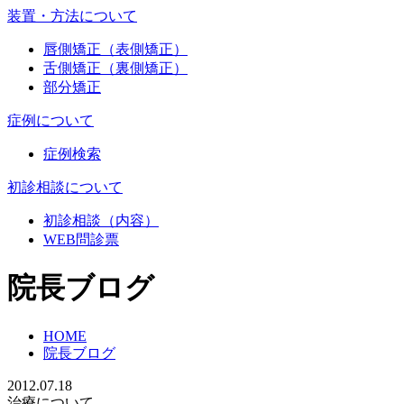
装置・方法について
唇側矯正（表側矯正）
舌側矯正（裏側矯正）
部分矯正
症例について
症例検索
初診相談について
初診相談（内容）
WEB問診票
院長ブログ
HOME
院長ブログ
2012.07.18
治療について