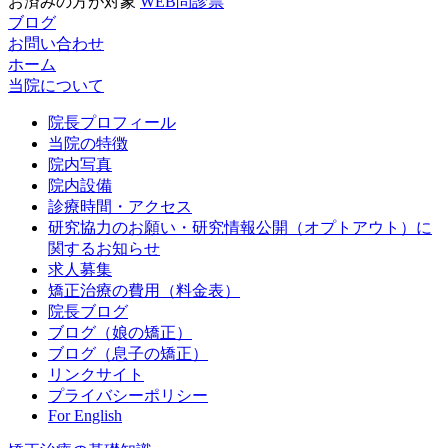
お済みの方が対象
WEB問診票
ブログ
お問い合わせ
ホーム
当院について
院長プロフィール
当院の特徴
院内写真
院内設備
診療時間・アクセス
研究協力のお願い・研究情報公開（オプトアウト）に
関するお知らせ
求人募集
矯正治療の費用（料金表）
院長ブログ
ブログ（娘の矯正）
ブログ（息子の矯正）
リンクサイト
プライバシーポリシー
For English