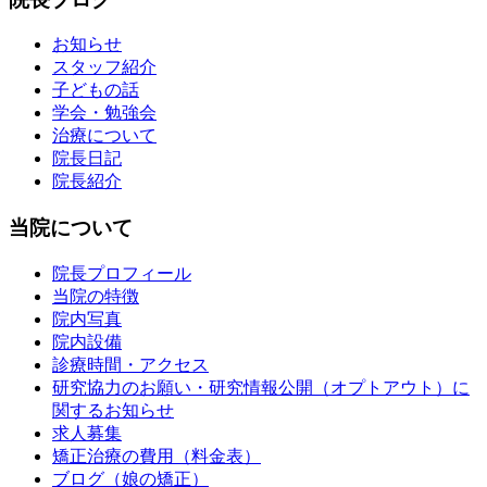
お知らせ
スタッフ紹介
子どもの話
学会・勉強会
治療について
院長日記
院長紹介
当院について
院長プロフィール
当院の特徴
院内写真
院内設備
診療時間・アクセス
研究協力のお願い・研究情報公開（オプトアウト）に
関するお知らせ
求人募集
矯正治療の費用（料金表）
ブログ（娘の矯正）