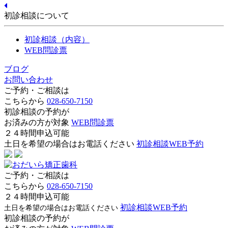
初診相談について
初診相談（内容）
WEB問診票
ブログ
お問い合わせ
ご予約・ご相談は
こちらから
028-650-7150
初診相談の予約が
お済みの方が対象
WEB問診票
２４時間申込可能
土日を希望の場合はお電話ください
初診相談WEB予約
ご予約・ご相談は
こちらから
028-650-7150
２４時間申込可能
初診相談WEB予約
土日を希望の場合はお電話ください
初診相談の予約が