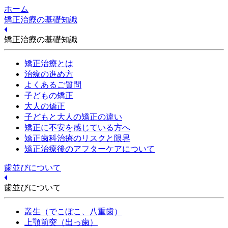
ホーム
矯正治療の基礎知識
矯正治療の基礎知識
矯正治療とは
治療の進め方
よくあるご質問
子どもの矯正
大人の矯正
子どもと大人の矯正の違い
矯正に不安を感じている方へ
矯正歯科治療のリスクと限界
矯正治療後のアフターケアについて
歯並びについて
歯並びについて
叢生（でこぼこ、八重歯）
上顎前突（出っ歯）