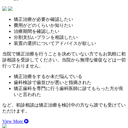
矯正治療が必要か確認したい
費用がどのくらいか知りたい
治療期間を確認したい
分割支払いプランを相談したい
装置の選択についてアドバイスが欲しい
当院で矯正治療を行うことを決めていない方でもお気軽に初
診相談を受診してください。当院から無理な催促などは一切
行っておりません。
矯正治療をするか未だ悩んでいる
歯科検診で歯並びが悪いと指摘された
矯正歯科を専門に行う歯科医師に診てもらった方が良
いと言われた
など、初診相談は矯正治療を検討中の方なら誰でも受けてい
ただけます。
View More