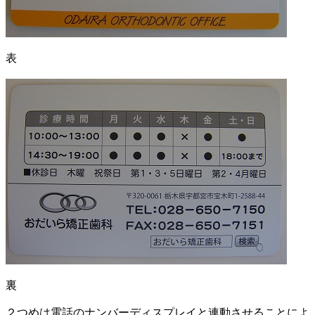
表
裏
２つめは電話のナンバーディスプレイと連動させることによ